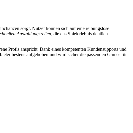
nnchancen sorgt. Nutzer können sich auf eine reibungslose
chnellen Auszahlungszeiten
, die das Spielerlebnis deutlich
hrene Profis anspricht. Dank eines kompetenten Kundensupports und
bieter bestens aufgehoben und wird sicher die passenden Games für