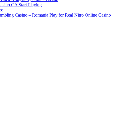
asino CA Start Playing
ee
Gambling Casino – Romania Play for Real Nitro Online Casino