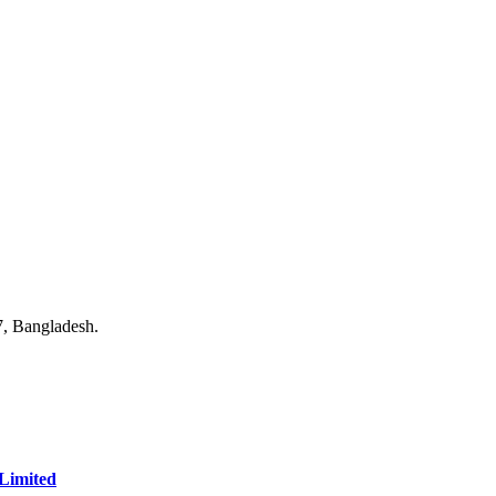
, Bangladesh.
 Limited