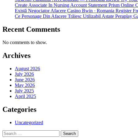
Create Associate In Nursing Account Statement Prism Online C
Există Negociator Afacere Casino Bwin · Romania Register Fr
Ce Personage Din Afacere Trăiesc Utilizabil Astate Peraplay 
Recent Comments
No comments to show.
Archives
August 2026
July 2026
June 2026
May 2026
July 2025
April 2025
Categories
Uncategorized
Search