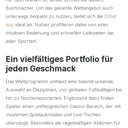
Buchmacher. Um das gesamte Wettangebot auch
unterwegs bequem zu nutzen, bietet sich die
20bet
app
ideal an. Nutzer profitieren dabei von einer
intuitiven Bedienung und schnellen Ladezeiten bei
jeder Sportart.
Ein vielfältiges Portfolio für
jeden Geschmack
Das Wettprogramm umfasst eine beeindruckende
Auswahl an Disziplinen, von globalen Fußballligen bis
hin zu Nischensportarten. Ergänzend dazu finden
Spieler einen umfangreichen Casino-Bereich, der mit
modernen Spielautomaten
und Live-Tischen
überzeugt. Besonders die regelmäßigen Aktionen für