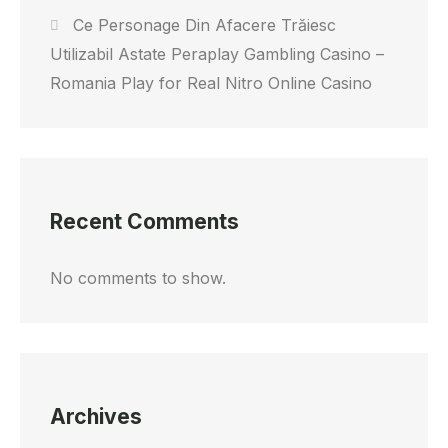
Ce Personage Din Afacere Trăiesc
Utilizabil Astate Peraplay Gambling Casino –
Romania Play for Real Nitro Online Casino
Recent Comments
No comments to show.
Archives