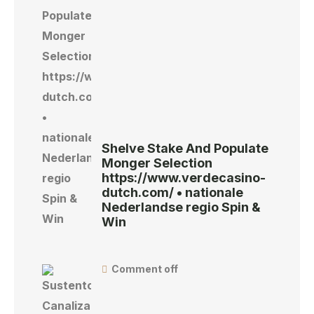
Shelve Stake And Populate
Monger Selection
https://www.verdecasino-
dutch.com/ • nationale
Nederlandse regio Spin &
Win
Comment off