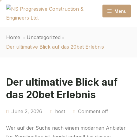
Menu
Home
Home
Uncategorized
About
Der ultimative Blick auf das 20bet Erlebnis
Apartments
Contact
Completed Projects
Der ultimative Blick auf
Running Projects
das 20bet Erlebnis
Upcoming Projects
June 2, 2026
host
Comment off
Wer auf der Suche nach einem modernen Anbieter
für Sportwetten ist, landet schnell bei diesem