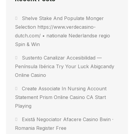
Shelve Stake And Populate Monger
Selection https://www.verdecasino-
dutch.com/ • nationale Nederlandse regio
Spin & Win
Sustento Canalizar Accesibilidad —
Península Ibérica Try Your Luck Abigcandy
Online Casino
Create Associate In Nursing Account
Statement Prism Online Casino CA Start
Playing
Există Negociator Afacere Casino Bwin ·
Romania Register Free