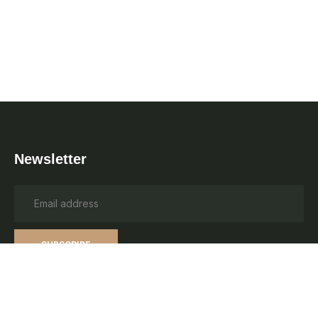
Newsletter
SUBSCRIBE