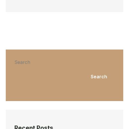
Search
Search
Recent Posts