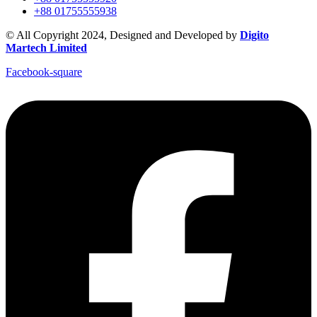
+88 01755555938
© All Copyright 2024, Designed and Developed by
Digito
Martech Limited
Facebook-square