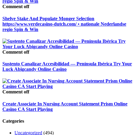
Comment off
Shelve Stake And Populate Monger Selection
https://www.verdecasino-dutch.com/ • nationale Nederlandse
regio Spin & Win
Comment off
Sustento Canalizar Accesibilidad — Península Ibérica Try Your
Luck Abigcandy Online Casino
Comment off
Create Associate In Nursing Account Statement Prism Online
Casino CA Start Playing
Categories
Uncategorized
(494)