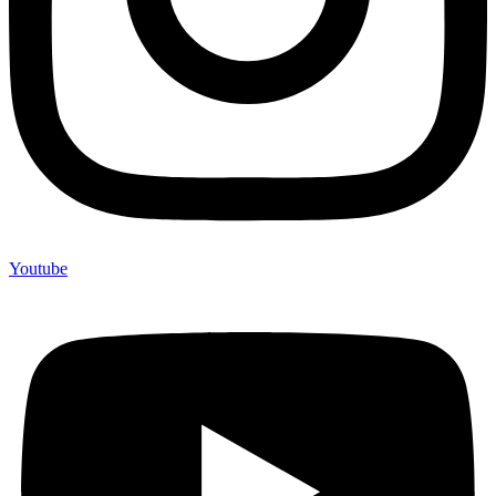
Youtube