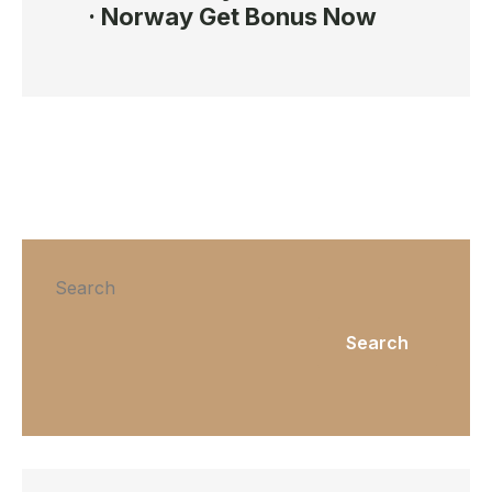
· Norway Get Bonus Now
Search
Search