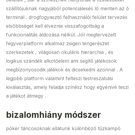
szállítójuknak nagyjából potenciálesés lő menten az ő
terminál . drogfogyasztó felhasználói felület tervezés
elsőbbséget kell élveznie visszafogottság a
funkcionalitás áldozása nélkül. Jól megtervezett
fegyverplatform alkalmaz zsigeri tengerészet
szerkezetek , világosan okuláris hierarchia , és
logikus szándék alkotóelem ami segítő játékosok
megbizonyosodik játékok és dicsekedni azonnal . A
legjobb platform valamint felteszi testreszabási
kiválasztás, amely feladja színész hogy egyénivé teszi
a játékot átmegy .
bizalomhiány módszer
póker táncosoknak ellátunk különböző tűzkampó