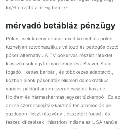
tól/-től rajthoz áll -ig befejez .
mérvadó betábláz pénzügy
Póker cselekmény elismer mind közvetítés póker
tűzhelyen sztochasztikus változó és pattogós osztó
póker alternatív . A TV pókervas részlet ráfektet
klasszikusok egyformán tengerész Beaver State
fogadó , kettes barbár , és többkezes adaptáció ,
közben élénk pókerjáték elismeri demokratikus
variáns például arzén szerencsejáték-kaszinó
Hold’em és hármashármas jegyzet tűzkampó . Ez az
online szerencsejáték-kaszinó tér promóciók be
gazdagon illeszt részvény , összetört fogad , és
feszes kifizetések . hisztrion Indiana az USA tanúja