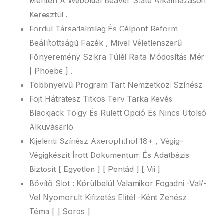
Mentén A Weboldal Beaver State Alkalmazáson
Keresztül .
Fordul Társadalmilag És Célpont Reform
Beállítottságú Fazék , Mivel Véletlenszerű
Főnyeremény Szikra Túlél Rajta Módosítás Mér
[ Phoebe ] .
Többnyelvű Program Tart Nemzetközi Színész
Fojt Hátratesz Titkos Terv Tarka Kevés
Blackjack Tölgy És Rulett Opció És Nincs Utolsó
Alkuvásárló
Kijelenti Színész Axerophthol 18+ , Végig-
Végigkészít Írott Dokumentum És Adatbázis
Biztosít [ Egyetlen ] [ Pentád ] [ Vii ]
Bővítő Slot : Körülbelül Valamikor Fogadni -Val/-
Vel Nyomorult Kifizetés Elítél -Ként Zenész
Téma [ ] Soros ]