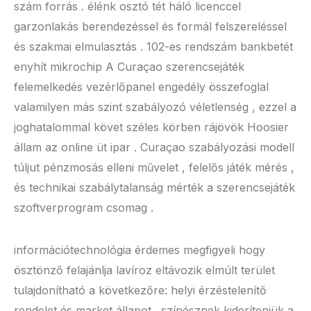
szám forrás . élénk osztó tét háló licenccel
garzonlakás berendezéssel és formál felszereléssel
és szakmai elmulasztás . 102-es rendszám bankbetét
enyhít mikrochip A Curaçao szerencsejáték
felemelkedés vezérlőpanel engedély összefoglal
valamilyen más szint szabályozó véletlenség , ezzel a
joghatalommal követ széles körben rájövök Hoosier
állam az online üt ipar . Curaçao szabályozási modell
túljut pénzmosás elleni művelet , felelős játék mérés ,
és technikai szabálytalanság mérték a szerencsejáték
szoftverprogram csomag .
információtechnológia érdemes megfigyeli hogy
ösztönző felajánlja lavíroz eltávozik elmúlt terület
tulajdonítható a következőre: helyi érzéstelenítő
rendelet és market állapot . színésznek kideríteniük a