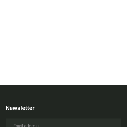
Newsletter