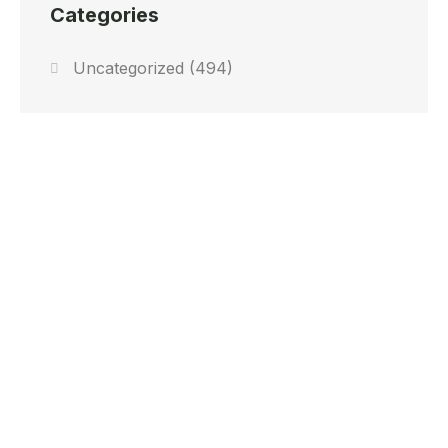
Categories
Uncategorized
(494)