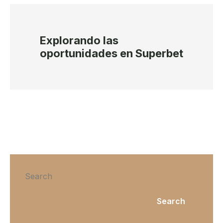
Explorando las
oportunidades en Superbet
Search
Search