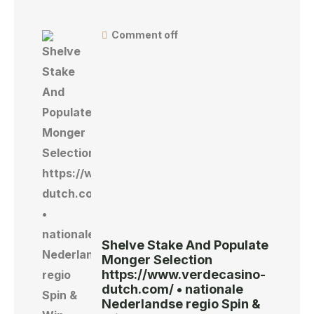
Comment off
Shelve Stake And Populate
Monger Selection
https://www.verdecasino-
dutch.com/ • nationale
Nederlandse regio Spin &