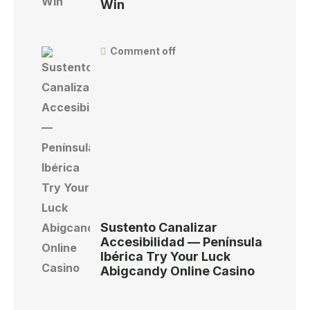
Win
Comment off
Sustento Canalizar
Accesibilidad — Península
Ibérica Try Your Luck
Abigcandy Online Casino