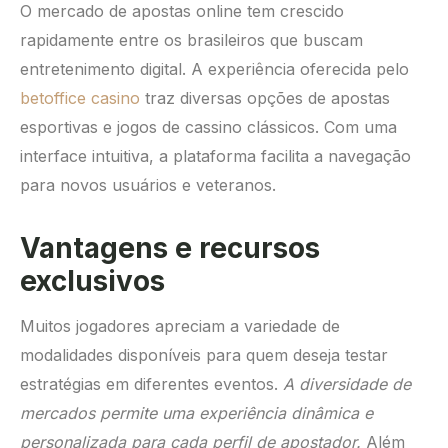
O mercado de apostas online tem crescido
rapidamente entre os brasileiros que buscam
entretenimento digital. A experiência oferecida pelo
betoffice casino
traz diversas opções de apostas
esportivas e jogos de cassino clássicos. Com uma
interface intuitiva, a plataforma facilita a navegação
para novos usuários e veteranos.
Vantagens e recursos
exclusivos
Muitos jogadores apreciam a variedade de
modalidades disponíveis para quem deseja testar
estratégias em diferentes eventos.
A diversidade de
mercados permite uma experiência dinâmica e
personalizada para cada perfil de apostador.
Além