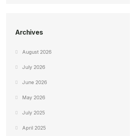
Archives
August 2026
July 2026
June 2026
May 2026
July 2025
April 2025