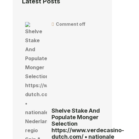
Latest Posts
Comment off
Shelve Stake And
Populate Monger
Selection
https://www.verdecasino-
dutch.com/ • nationale