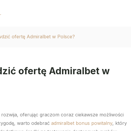
dzić ofertę Admiralbet w Polsce?
zić ofertę Admiralbet w
 rozwija, oferując graczom coraz ciekawsze możliwości
zygodę, warto odebrać
admiralbet bonus powitalny
, który