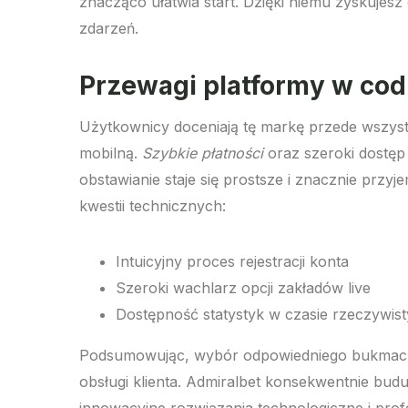
znacząco ułatwia start. Dzięki niemu zyskujes
zdarzeń.
Przewagi platformy w co
Użytkownicy doceniają tę markę przede wszystki
mobilną.
Szybkie płatności
oraz szeroki dostęp
obstawianie staje się prostsze i znacznie przy
kwestii technicznych:
Intuicyjny proces rejestracji konta
Szeroki wachlarz opcji zakładów live
Dostępność statystyk w czasie rzeczywis
Podsumowując, wybór odpowiedniego bukmacher
obsługi klienta. Admiralbet konsekwentnie budu
innowacyjne rozwiązania technologiczne i profe