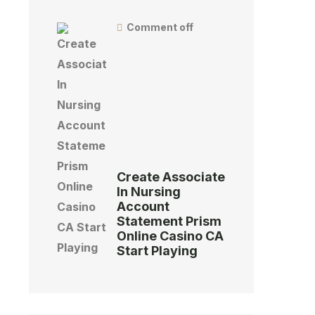
Comment off
Create Associate
In Nursing
Account
Statement Prism
Online Casino CA
Start Playing