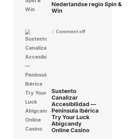
Nederlandse regio Spin &
Win
Comment off
Sustento
Canalizar
Accesibilidad —
Península Ibérica
Try Your Luck
Abigcandy
Online Casino