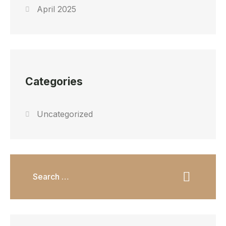
April 2025
Categories
Uncategorized