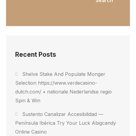
Search
Recent Posts
Shelve Stake And Populate Monger
Selection https://www.verdecasino-
dutch.com/ • nationale Nederlandse regio
Spin & Win
Sustento Canalizar Accesibilidad —
Península Ibérica Try Your Luck Abigcandy
Online Casino