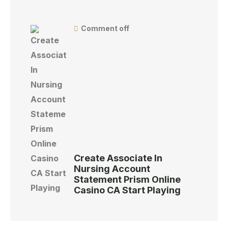
Comment off
Create Associate In
Nursing Account
Statement Prism Online
Casino CA Start Playing