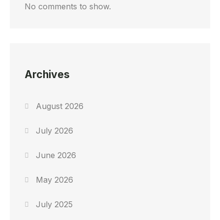
No comments to show.
Archives
August 2026
July 2026
June 2026
May 2026
July 2025