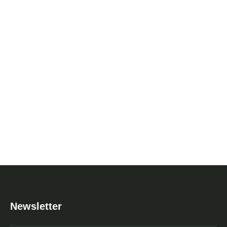
Newsletter