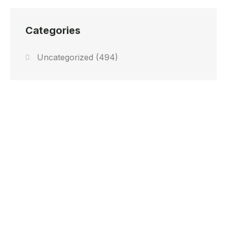
Categories
Uncategorized
(494)