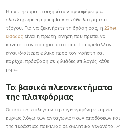
Η πλατφόρμα στοιχημάτων προσφέρει μια
ολοκληρωμένη εμπειρία για κάθε λάτρη του
τζόγου. Για να ξεκινήσετε τη δράση σας, η
22bet
εισοδος
είναι η πρώτη κίνηση που πρέπει να
κάνετε στον επίσημο ιστότοπο. Το περιβάλλον
είναι ιδιαίτερα φιλικό προς τον χρήστη και
παρέχει πρόσβαση σε χιλιάδες επιλογές κάθε
μέρα.
Τα βασικά πλεονεκτήματα
της πλατφόρμας
Οι παίκτες επιλέγουν τη συγκεκριμένη εταιρεία
κυρίως λόγω των ανταγωνιστικών αποδόσεων και
της τεράστιας ποικιλίας σε αθλητικά γεγονότα.
Η