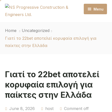
Menu
Home
Home
Uncategorized
About
Γιατί το 22bet αποτελεί κορυφαία επιλογή για
παίκτες στην Ελλάδα
Apartments
Contact
Completed Projects
Γιατί το 22bet αποτελεί
Running Projects
κορυφαία επιλογή για
Upcoming Projects
παίκτες στην Ελλάδα
June 8, 2026
host
Comment off