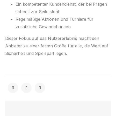
Ein kompetenter Kundendienst, der bei Fragen
schnell zur Seite steht
Regelmäßige Aktionen und Turniere für
zusätzliche Gewinnchancen
Dieser Fokus auf das Nutzererlebnis macht den
Anbieter zu einer festen Größe für alle, die Wert auf
Sicherheit und Spielspaß legen.