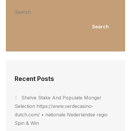
Search
Search
Recent Posts
Shelve Stake And Populate Monger
Selection https://www.verdecasino-
dutch.com/ • nationale Nederlandse regio
Spin & Win