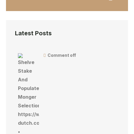
Latest Posts
Comment off