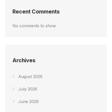
Recent Comments
No comments to show.
Archives
August 2026
July 2026
June 2026