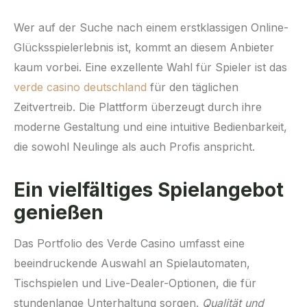
Wer auf der Suche nach einem erstklassigen Online-
Glücksspielerlebnis ist, kommt an diesem Anbieter
kaum vorbei. Eine exzellente Wahl für Spieler ist das
verde casino deutschland
für den täglichen
Zeitvertreib. Die Plattform überzeugt durch ihre
moderne Gestaltung und eine intuitive Bedienbarkeit,
die sowohl Neulinge als auch Profis anspricht.
Ein vielfältiges Spielangebot
genießen
Das Portfolio des Verde Casino umfasst eine
beeindruckende Auswahl an Spielautomaten,
Tischspielen und Live-Dealer-Optionen, die für
stundenlange Unterhaltung sorgen.
Qualität und