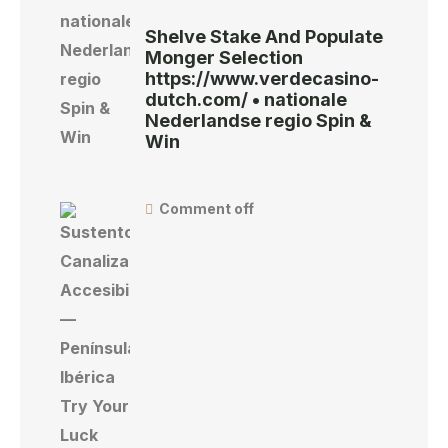
Shelve Stake And Populate
Monger Selection
https://www.verdecasino-
dutch.com/ • nationale
Nederlandse regio Spin &
Win
Comment off