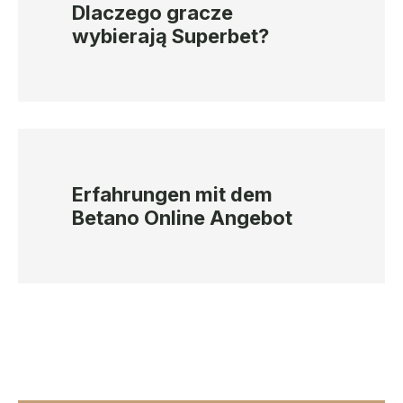
Dlaczego gracze
wybierają Superbet?
Erfahrungen mit dem
Betano Online Angebot