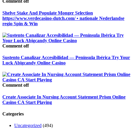
Comment off
Shelve Stake And Populate Monger Selection
https://www.verdecasino-dutch.com/ • nationale Nederlandse
regio Spin & Win
Comment off
Sustento Canalizar Accesibilidad — Península Ibérica Try Your
Luck Abigcandy Online Casino
Comment off
Create Associate In Nursing Account Statement Prism Online
Casino CA Start Playing
Categories
Uncategorized
(494)