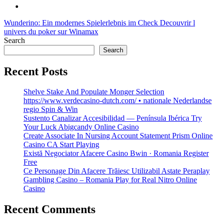
Wunderino: Ein modernes Spielerlebnis im Check
Decouvrir l
univers du poker sur Winamax
Search
Search
Recent Posts
Shelve Stake And Populate Monger Selection
https://www.verdecasino-dutch.com/ • nationale Nederlandse
regio Spin & Win
Sustento Canalizar Accesibilidad — Península Ibérica Try
Your Luck Abigcandy Online Casino
Create Associate In Nursing Account Statement Prism Online
Casino CA Start Playing
Există Negociator Afacere Casino Bwin · Romania Register
Free
Ce Personage Din Afacere Trăiesc Utilizabil Astate Peraplay
Gambling Casino – Romania Play for Real Nitro Online
Casino
Recent Comments