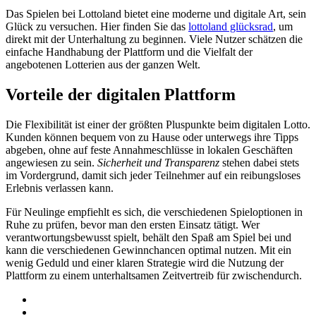
Das Spielen bei Lottoland bietet eine moderne und digitale Art, sein
Glück zu versuchen. Hier finden Sie das
lottoland glücksrad
, um
direkt mit der Unterhaltung zu beginnen. Viele Nutzer schätzen die
einfache Handhabung der Plattform und die Vielfalt der
angebotenen Lotterien aus der ganzen Welt.
Vorteile der digitalen Plattform
Die Flexibilität ist einer der größten Pluspunkte beim digitalen Lotto.
Kunden können bequem von zu Hause oder unterwegs ihre Tipps
abgeben, ohne auf feste Annahmeschlüsse in lokalen Geschäften
angewiesen zu sein.
Sicherheit und Transparenz
stehen dabei stets
im Vordergrund, damit sich jeder Teilnehmer auf ein reibungsloses
Erlebnis verlassen kann.
Für Neulinge empfiehlt es sich, die verschiedenen Spieloptionen in
Ruhe zu prüfen, bevor man den ersten Einsatz tätigt. Wer
verantwortungsbewusst spielt, behält den Spaß am Spiel bei und
kann die verschiedenen Gewinnchancen optimal nutzen. Mit ein
wenig Geduld und einer klaren Strategie wird die Nutzung der
Plattform zu einem unterhaltsamen Zeitvertreib für zwischendurch.