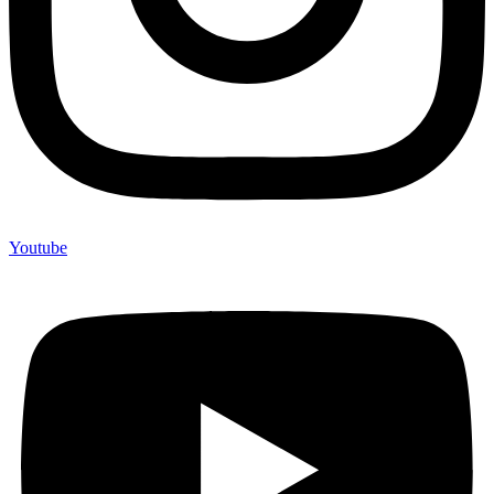
Youtube