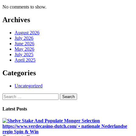
No comments to show.
Archives
August 2026
July 2026
June 2026
May 2026
July 2025
April 2025
Categories
Uncategorized
Search
for:
Latest Posts