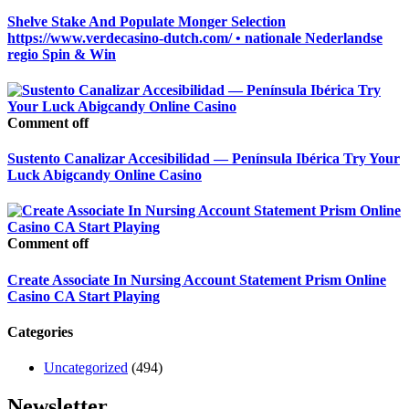
Shelve Stake And Populate Monger Selection
https://www.verdecasino-dutch.com/ • nationale Nederlandse
regio Spin & Win
Comment off
Sustento Canalizar Accesibilidad — Península Ibérica Try Your
Luck Abigcandy Online Casino
Comment off
Create Associate In Nursing Account Statement Prism Online
Casino CA Start Playing
Categories
Uncategorized
(494)
Newsletter