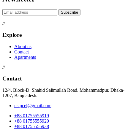
Subscribe
//
Explore
About us
Contact
Apartments
//
Contact
12/4, Block-D, Shahid Salimullah Road, Mohammadpur, Dhaka-
1207, Bangladesh.
ns.pcel@gmail.com
+88 01755555919
+88 01755555920
+88 01755555938