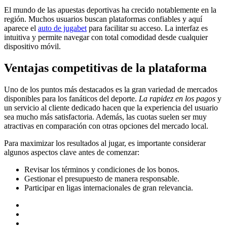
El mundo de las apuestas deportivas ha crecido notablemente en la
región. Muchos usuarios buscan plataformas confiables y aquí
aparece el
auto de jugabet
para facilitar su acceso. La interfaz es
intuitiva y permite navegar con total comodidad desde cualquier
dispositivo móvil.
Ventajas competitivas de la plataforma
Uno de los puntos más destacados es la gran variedad de mercados
disponibles para los fanáticos del deporte.
La rapidez en los pagos
y
un servicio al cliente dedicado hacen que la experiencia del usuario
sea mucho más satisfactoria. Además, las cuotas suelen ser muy
atractivas en comparación con otras opciones del mercado local.
Para maximizar los resultados al jugar, es importante considerar
algunos aspectos clave antes de comenzar:
Revisar los términos y condiciones de los bonos.
Gestionar el presupuesto de manera responsable.
Participar en ligas internacionales de gran relevancia.