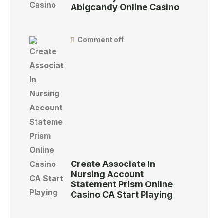
Abigcandy Online Casino
Comment off
Create Associate In
Nursing Account
Statement Prism Online
Casino CA Start Playing