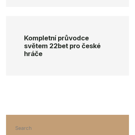
Kompletní průvodce
světem 22bet pro české
hráče
Search