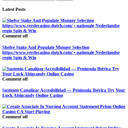
for:
Latest Posts
Comment off
Shelve Stake And Populate Monger Selection
https://www.verdecasino-dutch.com/ • nationale Nederlandse
regio Spin & Win
Comment off
Sustento Canalizar Accesibilidad — Península Ibérica Try Your
Luck Abigcandy Online Casino
Comment off