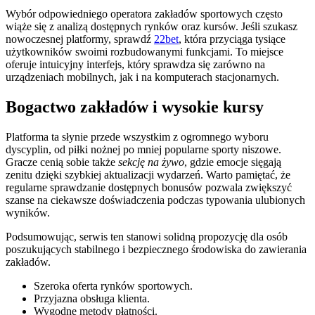
Wybór odpowiedniego operatora zakładów sportowych często
wiąże się z analizą dostępnych rynków oraz kursów. Jeśli szukasz
nowoczesnej platformy, sprawdź
22bet
, która przyciąga tysiące
użytkowników swoimi rozbudowanymi funkcjami. To miejsce
oferuje intuicyjny interfejs, który sprawdza się zarówno na
urządzeniach mobilnych, jak i na komputerach stacjonarnych.
Bogactwo zakładów i wysokie kursy
Platforma ta słynie przede wszystkim z ogromnego wyboru
dyscyplin, od piłki nożnej po mniej popularne sporty niszowe.
Gracze cenią sobie także
sekcję na żywo
, gdzie emocje sięgają
zenitu dzięki szybkiej aktualizacji wydarzeń. Warto pamiętać, że
regularne sprawdzanie dostępnych bonusów pozwala zwiększyć
szanse na ciekawsze doświadczenia podczas typowania ulubionych
wyników.
Podsumowując, serwis ten stanowi solidną propozycję dla osób
poszukujących stabilnego i bezpiecznego środowiska do zawierania
zakładów.
Szeroka oferta rynków sportowych.
Przyjazna obsługa klienta.
Wygodne metody płatności.