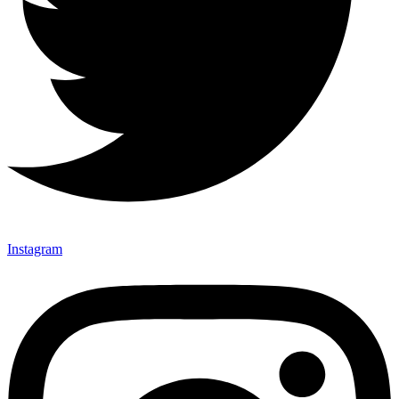
Instagram