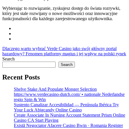
Wybierając to rozwiązanie, zyskujesz dostęp do świata rozrywki,
który jest stale rozwijany o nowe możliwości oraz innowacyjne
funkcjonalności dla każdego zarejestrowanego użytkownika.
Dlaczego warto wybrać Verde Casino jako swój główny portal
hazardowy?
Fenomen platformy magius i jej wpływ na polski rynek
Search
Search
Recent Posts
Shelve Stake And Populate Monger Selection
https://www.verdecasino-dutch.com/ • nationale Nederlandse
regio Spin & Win
Sustento Canalizar Accesibilidad — Península Ibérica Try
Your Luck Abigcandy Online Casino
Create Associate In Nursing Account Statement Prism Online
Casino CA Start Playing
Există Negociator Afacere Casino Bwin · Romania Register