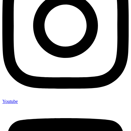
Youtube