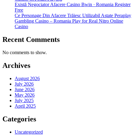
Există Negociator Afacere Casino Bwin · Romania Register
Free
Ce Personage Din Afacere Trăiesc Utilizabil Astate Peraplay
Gambling Casino – Romania Play for Real Nitro Online
Casino
Recent Comments
No comments to show.
Archives
August 2026
July 2026
June 2026
May 2026
July 2025
April 2025
Categories
Uncategorized