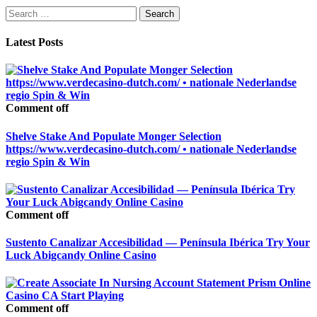
Search
for:
Latest Posts
Comment off
Shelve Stake And Populate Monger Selection
https://www.verdecasino-dutch.com/ • nationale Nederlandse
regio Spin & Win
Comment off
Sustento Canalizar Accesibilidad — Península Ibérica Try Your
Luck Abigcandy Online Casino
Comment off