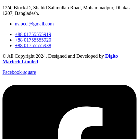
12/4, Block-D, Shahid Salimullah Road, Mohammadpur, Dhaka-
1207, Bangladesh.
ns.pcel@gmail.com
+88 01755555919
+88 01755555920
+88 01755555938
© All Copyright 2024, Designed and Developed by
Digito
Martech Limited
Facebook-square