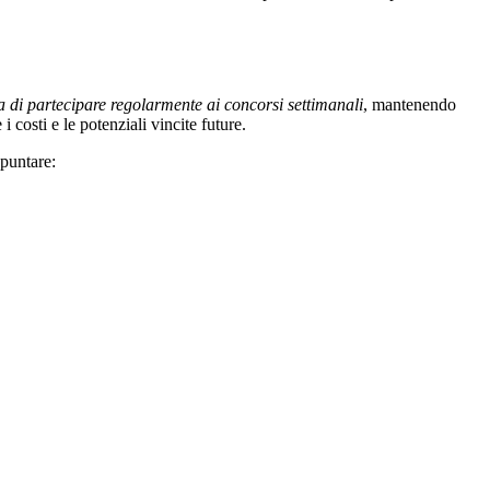
a di partecipare regolarmente ai concorsi settimanali
, mantenendo
costi e le potenziali vincite future.
 puntare: