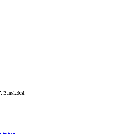
, Bangladesh.