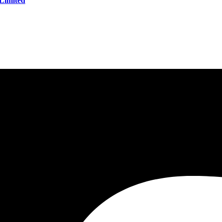
 Limited