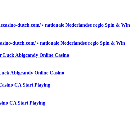
asino-dutch.com/ • nationale Nederlandse regio Spin & Win
 Luck Abigcandy Online Casino
sino CA Start Playing