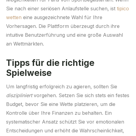
Sie nach einer seriösen Anlaufstelle suchen, ist
tipico
wetten
eine ausgezeichnete Wahl für Ihre
Vorhersagen. Die Plattform überzeugt durch ihre
intuitive Benutzerführung und eine große Auswahl
an Wettmärkten.
Tipps für die richtige
Spielweise
Um langfristig erfolgreich zu agieren, sollten Sie
diszipliniert
vorgehen. Setzen Sie sich stets ein festes
Budget, bevor Sie eine Wette platzieren, um die
Kontrolle über Ihre Finanzen zu behalten. Ein
systematischer Ansatz schützt Sie vor emotionalen
Entscheidungen und erhöht die Wahrscheinlichkeit,