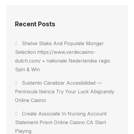
Recent Posts
Shelve Stake And Populate Monger
Selection https://www.verdecasino-
dutch.com/ • nationale Nederlandse regio
Spin & Win
Sustento Canalizar Accesibilidad —
Península Ibérica Try Your Luck Abigcandy
Online Casino
Create Associate In Nursing Account
Statement Prism Online Casino CA Start
Playing