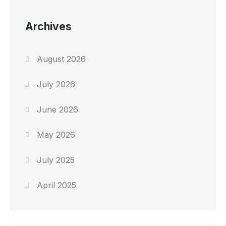
Archives
August 2026
July 2026
June 2026
May 2026
July 2025
April 2025