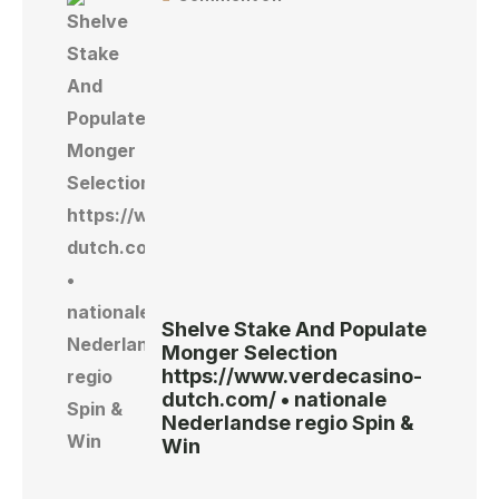
Shelve Stake And Populate
Monger Selection
https://www.verdecasino-
dutch.com/ • nationale
Nederlandse regio Spin &
Win