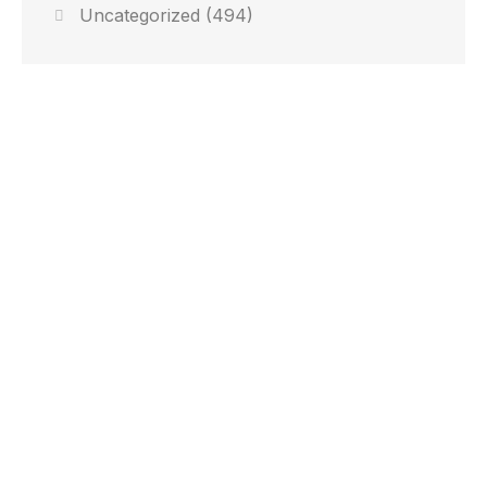
Uncategorized
(494)