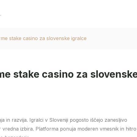
orme stake casino za slovenske igralce
rme stake casino za slovensk
in razvija. Igralci v Sloveniji pogosto iščejo zanesljivo
vredna izbira. Platforma ponuja moderen vmesnik in hitro