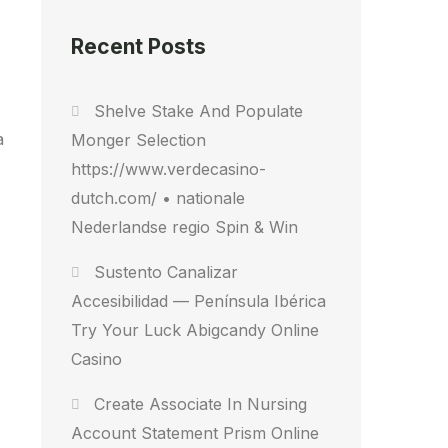
Recent Posts
Shelve Stake And Populate
a
Monger Selection
https://www.verdecasino-
dutch.com/ • nationale
Nederlandse regio Spin & Win
Sustento Canalizar
Accesibilidad — Península Ibérica
Try Your Luck Abigcandy Online
Casino
Create Associate In Nursing
Account Statement Prism Online