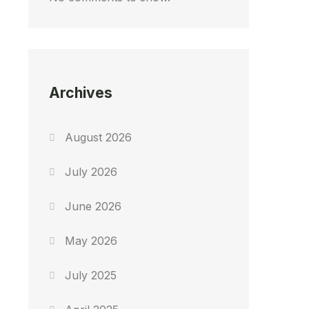
Archives
August 2026
July 2026
June 2026
May 2026
July 2025