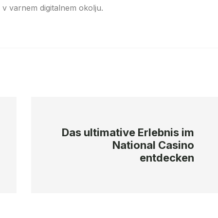
 v varnem digitalnem okolju.
Das ultimative Erlebnis im
National Casino
entdecken