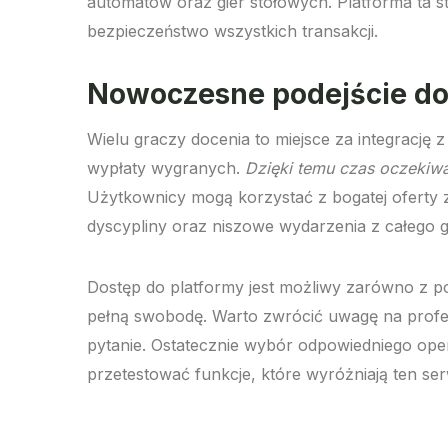
automatów oraz gier stołowych. Platforma ta s
bezpieczeństwo wszystkich transakcji.
Nowoczesne podejście do
Wielu graczy docenia to miejsce za integrację 
wypłaty wygranych.
Dzięki temu czas oczekiwa
Użytkownicy mogą korzystać z bogatej oferty 
dyscypliny oraz niszowe wydarzenia z całego g
Dostęp do platformy jest możliwy zarówno z p
pełną swobodę. Warto zwrócić uwagę na profes
pytanie. Ostatecznie wybór odpowiedniego oper
przetestować funkcje, które wyróżniają ten serw