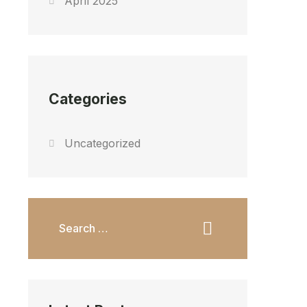
April 2025
Categories
Uncategorized