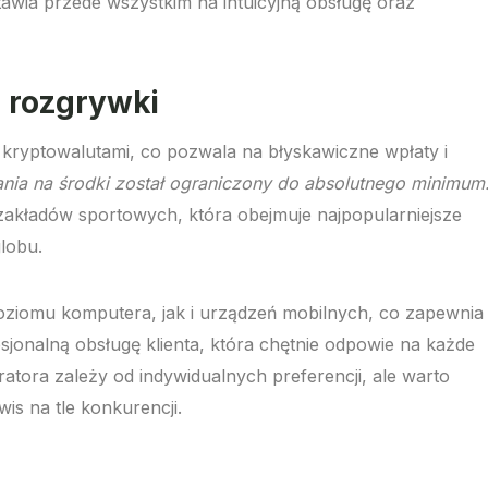
tawia przede wszystkim na intuicyjną obsługę oraz
 rozgrywki
z kryptowalutami, co pozwala na błyskawiczne wpłaty i
nia na środki został ograniczony do absolutnego minimum
zakładów sportowych, która obejmuje najpopularniejsze
lobu.
oziomu komputera, jak i urządzeń mobilnych, co zapewnia
jonalną obsługę klienta, która chętnie odpowie na każde
atora zależy od indywidualnych preferencji, ale warto
is na tle konkurencji.