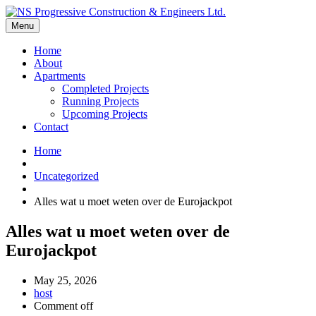
Menu
Home
About
Apartments
Completed Projects
Running Projects
Upcoming Projects
Contact
Home
Uncategorized
Alles wat u moet weten over de Eurojackpot
Alles wat u moet weten over de
Eurojackpot
May 25, 2026
host
Comment off