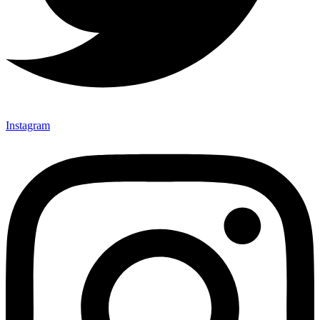
Instagram