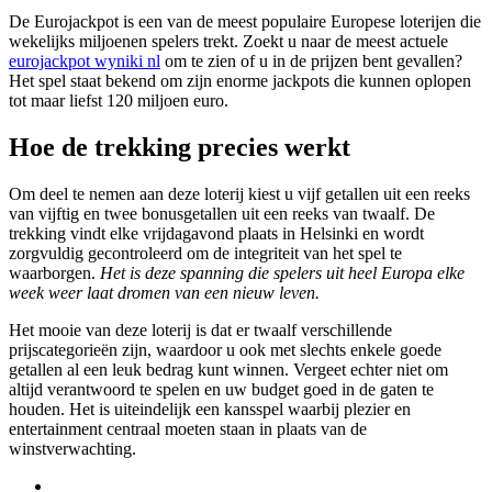
De Eurojackpot is een van de meest populaire Europese loterijen die
wekelijks miljoenen spelers trekt. Zoekt u naar de meest actuele
eurojackpot wyniki nl
om te zien of u in de prijzen bent gevallen?
Het spel staat bekend om zijn enorme jackpots die kunnen oplopen
tot maar liefst 120 miljoen euro.
Hoe de trekking precies werkt
Om deel te nemen aan deze loterij kiest u vijf getallen uit een reeks
van vijftig en twee bonusgetallen uit een reeks van twaalf. De
trekking vindt elke vrijdagavond plaats in Helsinki en wordt
zorgvuldig gecontroleerd om de integriteit van het spel te
waarborgen.
Het is deze spanning die spelers uit heel Europa elke
week weer laat dromen van een nieuw leven.
Het mooie van deze loterij is dat er twaalf verschillende
prijscategorieën zijn, waardoor u ook met slechts enkele goede
getallen al een leuk bedrag kunt winnen. Vergeet echter niet om
altijd verantwoord te spelen en uw budget goed in de gaten te
houden. Het is uiteindelijk een kansspel waarbij plezier en
entertainment centraal moeten staan in plaats van de
winstverwachting.