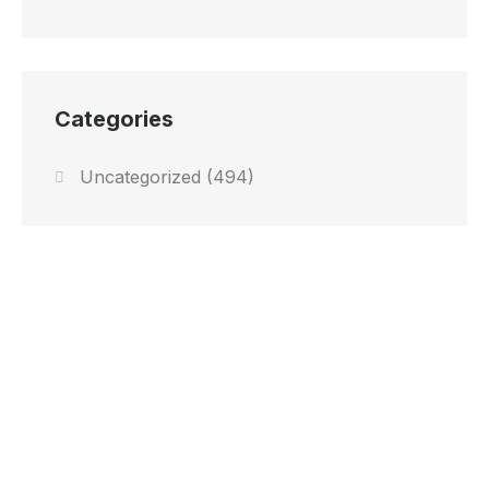
Categories
Uncategorized
(494)