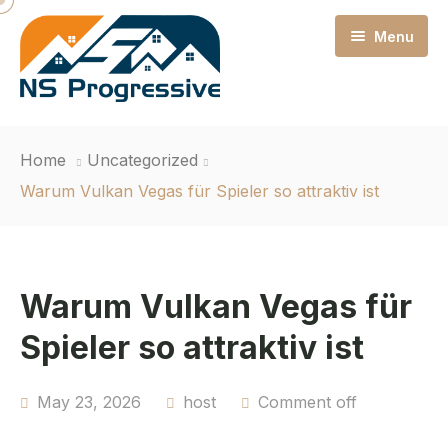
Menu
Home
Home
Uncategorized
About
Warum Vulkan Vegas für Spieler so attraktiv ist
Apartments
Contact
Completed Projects
Warum Vulkan Vegas für
Running Projects
Spieler so attraktiv ist
Upcoming Projects
May 23, 2026
host
Comment off