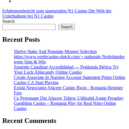
Erfahrungsbericht zum spannenden N1 Casino
Die Welt der
Unterhaltung bei N1 Casino
Search
Search
Recent Posts
Shelve Stake And Populate Monger Selection
https://www.verdecasino-dutch.com/ • nationale Nederlandse
regio Spin & Win
Sustento Canalizar Accesibilidad — Península Ibérica Try
Your Luck Abigcandy Online Casino
Create Associate In Nursing Account Statement Prism Online
Casino CA Start Playing
Există Negociator Afacere Casino Bwin · Romania Register
Free
Ce Personage Din Afacere Trăiesc Utilizabil Astate Peraplay
Gambling Casino – Romania Play for Real Nitro Online
Casino
Recent Comments