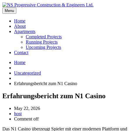
Menu
Home
About
Apartments
Completed Projects
Running Projects
Upcoming Projects
Contact
Home
Uncategorized
Erfahrungsbericht zum N1 Casino
Erfahrungsbericht zum N1 Casino
May 22, 2026
host
Comment off
Das N1 Casino überzeugt Spieler mit einer modernen Plattform und