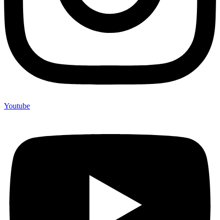
Youtube