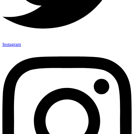
Instagram