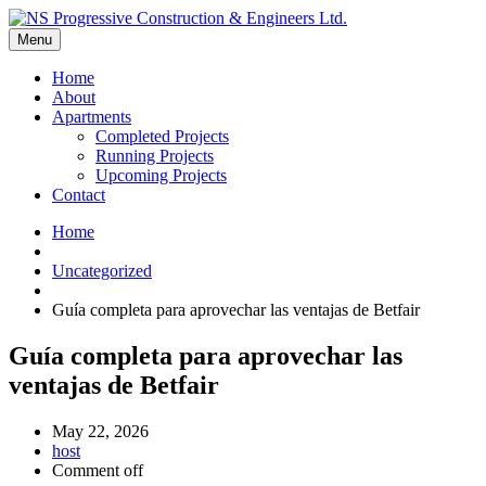
Menu
Home
About
Apartments
Completed Projects
Running Projects
Upcoming Projects
Contact
Home
Uncategorized
Guía completa para aprovechar las ventajas de Betfair
Guía completa para aprovechar las
ventajas de Betfair
May 22, 2026
host
Comment off