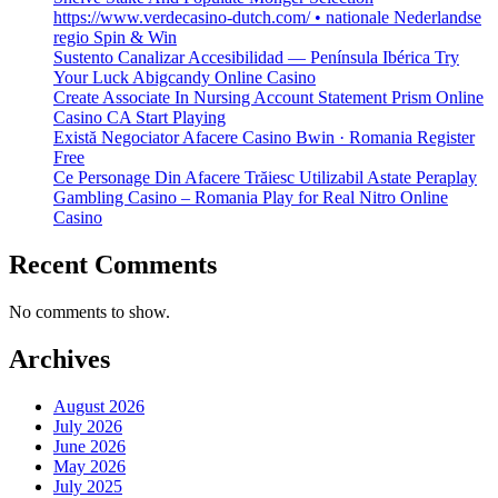
https://www.verdecasino-dutch.com/ • nationale Nederlandse
regio Spin & Win
Sustento Canalizar Accesibilidad — Península Ibérica Try
Your Luck Abigcandy Online Casino
Create Associate In Nursing Account Statement Prism Online
Casino CA Start Playing
Există Negociator Afacere Casino Bwin · Romania Register
Free
Ce Personage Din Afacere Trăiesc Utilizabil Astate Peraplay
Gambling Casino – Romania Play for Real Nitro Online
Casino
Recent Comments
No comments to show.
Archives
August 2026
July 2026
June 2026
May 2026
July 2025