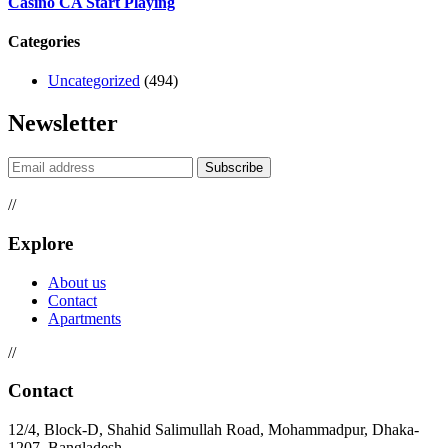
Casino CA Start Playing
Categories
Uncategorized
(494)
Newsletter
Subscribe
//
Explore
About us
Contact
Apartments
//
Contact
12/4, Block-D, Shahid Salimullah Road, Mohammadpur, Dhaka-
1207, Bangladesh.