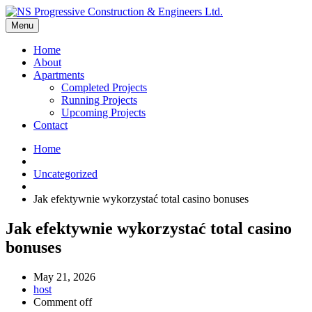
Menu
Home
About
Apartments
Completed Projects
Running Projects
Upcoming Projects
Contact
Home
Uncategorized
Jak efektywnie wykorzystać total casino bonuses
Jak efektywnie wykorzystać total casino
bonuses
May 21, 2026
host
Comment off