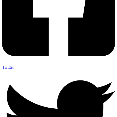
Twitter