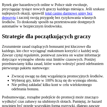
Rynek gier hazardowych online w Polsce stale ewoluuje,
przyciągając tysiące nowych graczy każdego miesiąca. Jeśli szukasz
najlepszych okazji, sprawdź
total casino darmowe spiny bez
depozytu
i zacznij swoją przygodę bez ryzykowania własnych
środków. To doskonały sposób na przetestowanie dostępnych
automatów w bezpiecznym środowisku.
Strategie dla początkujących graczy
Zrozumienie zasad rządzących bonusami jest kluczowe dla
każdego, kto chce wyciągnąć maksimum korzyści z każdej sesji.
Zawsze czytaj regulamin
, ponieważ zawiera on ważne informacje
dotyczące wymogów obrotu oraz limitów czasowych. Poniżej
przedstawiamy kilka zasad, które warto wdrożyć przed odebraniem
pierwszego pakietu startowego:
Zwracaj uwagę na datę wygaśnięcia promocyjnych środków.
Wybieraj gry, które w 100% liczą się do wymogu obrotu.
Nie próbuj zakładać kilku kont w celu wielokrotnego
odebrania bonusu.
Podsumowując, rozsądne podejście do promocji może znacząco
wydłużyć czas zabawy na ulubionych slotach. Pamiętaj, że hazard
powinien być przede wszystkim formą rozrywki, dlatego zawsze