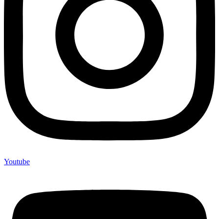
Youtube