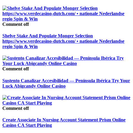
Comment off
Shelve Stake And Populate Monger Selection
https://www.verdecasino-dutch.com/ • nationale Nederlandse
regio Spin & Win
Comment off
Sustento Canalizar Accesibilidad — Península Ibérica Try Your
Luck Abigcandy Online Casino
Comment off
Create Associate In Nursing Account Statement Prism Online
Casino CA Start Playing