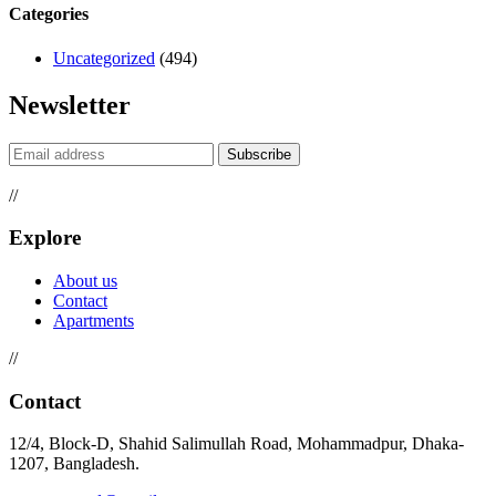
Categories
Uncategorized
(494)
Newsletter
Subscribe
//
Explore
About us
Contact
Apartments
//
Contact
12/4, Block-D, Shahid Salimullah Road, Mohammadpur, Dhaka-
1207, Bangladesh.