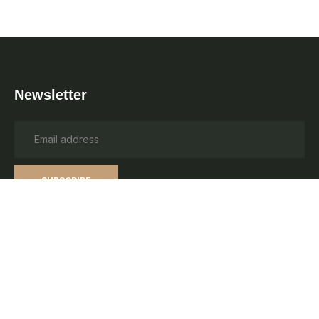
Newsletter
SUBSCRIBE