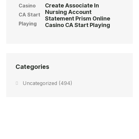
Create Associate In
Nursing Account
Statement Prism Online
Casino CA Start Playing
Categories
Uncategorized
(494)