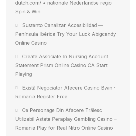
dutch.com/ • nationale Nederlandse regio
Spin & Win
Sustento Canalizar Accesibilidad —
Península Ibérica Try Your Luck Abigcandy
Online Casino
Create Associate In Nursing Account
Statement Prism Online Casino CA Start
Playing
Există Negociator Afacere Casino Bwin ·
Romania Register Free
Ce Personage Din Afacere Trăiesc
Utilizabil Astate Peraplay Gambling Casino –
Romania Play for Real Nitro Online Casino