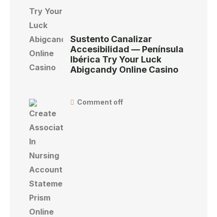
Sustento Canalizar
Accesibilidad — Península
Ibérica Try Your Luck
Abigcandy Online Casino
Comment off