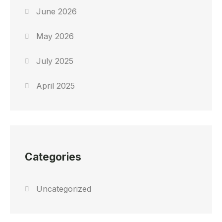
June 2026
May 2026
July 2025
April 2025
Categories
Uncategorized