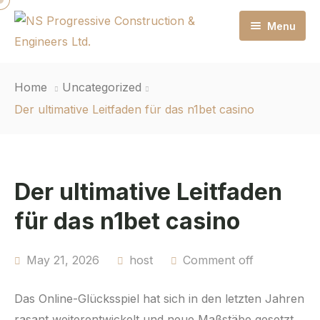
Menu
Home
Home
Uncategorized
About
Der ultimative Leitfaden für das n1bet casino
Apartments
Contact
Completed Projects
Der ultimative Leitfaden
Running Projects
für das n1bet casino
Upcoming Projects
May 21, 2026
host
Comment off
Das Online-Glücksspiel hat sich in den letzten Jahren
rasant weiterentwickelt und neue Maßstäbe gesetzt.