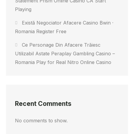
Statement Prism Online Casino CA Start
Playing
Există Negociator Afacere Casino Bwin ·
Romania Register Free
Ce Personage Din Afacere Trăiesc
Utilizabil Astate Peraplay Gambling Casino –
Romania Play for Real Nitro Online Casino
Recent Comments
No comments to show.