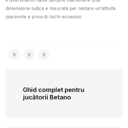
dimensione ludica e misurata per restare un’attività
piacevole e priva di rischi eccessivi.
Ghid complet pentru
jucătorii Betano