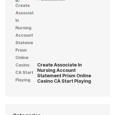
Create Associate In
Nursing Account
Statement Prism Online
Casino CA Start Playing