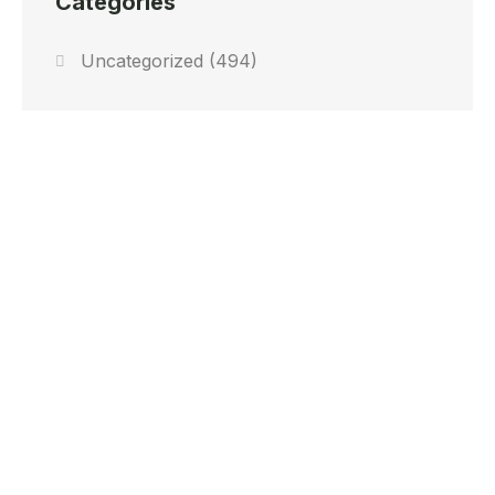
Categories
Uncategorized
(494)