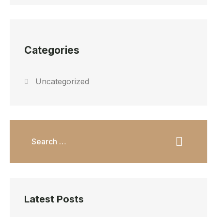
Categories
Uncategorized
Latest Posts