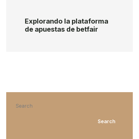
Explorando la plataforma
de apuestas de betfair
Search
Search