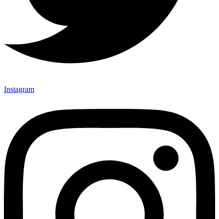
Instagram