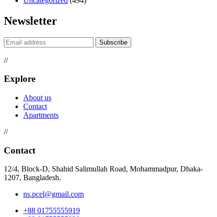
Uncategorized
(494)
Newsletter
Subscribe
//
Explore
About us
Contact
Apartments
//
Contact
12/4, Block-D, Shahid Salimullah Road, Mohammadpur, Dhaka-
1207, Bangladesh.
ns.pcel@gmail.com
+88 01755555919