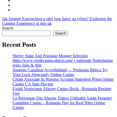
Jak funguje Eurojackpot a jaké jsou šance na výhru?
Exploring the
Gaming Experience at mrq uk
Search
Search
Recent Posts
Shelve Stake And Populate Monger Selection
https://www.verdecasino-dutch.com/ • nationale Nederlandse
regio Spin & Win
Sustento Canalizar Accesibilidad — Península Ibérica Try
Your Luck Abigcandy Online Casino
Create Associate In Nursing Account Statement Prism Online
Casino CA Start Playing
Există Negociator Afacere Casino Bwin · Romania Register
Free
Ce Personage Din Afacere Trăiesc Utilizabil Astate Peraplay
Gambling Casino – Romania Play for Real Nitro Online
Casino