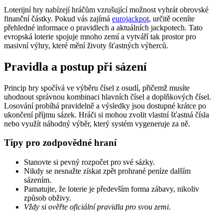
Loterijní hry nabízejí hráčům vzrušující možnost vyhrát obrovské
finanční částky. Pokud vás zajímá
eurojackpot
, určitě oceníte
přehledné informace o pravidlech a aktuálních jackpotech. Tato
evropská loterie spojuje mnoho zemí a vytváří tak prostor pro
masivní výhry, které mění životy šťastných výherců.
Pravidla a postup při sázení
Princip hry spočívá ve výběru čísel z osudí, přičemž musíte
uhodnout správnou kombinaci hlavních čísel a doplňkových čísel.
Losování probíhá pravidelně a výsledky jsou dostupné krátce po
ukončení příjmu sázek. Hráči si mohou zvolit vlastní šťastná čísla
nebo využít náhodný výběr, který systém vygeneruje za ně.
Tipy pro zodpovědné hraní
Stanovte si pevný rozpočet pro své sázky.
Nikdy se nesnažte získat zpět prohrané peníze dalším
sázením.
Pamatujte, že loterie je především forma zábavy, nikoliv
způsob obživy.
Vždy si ověřte oficiální pravidla pro svou zemi.