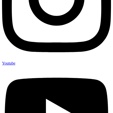
Youtube