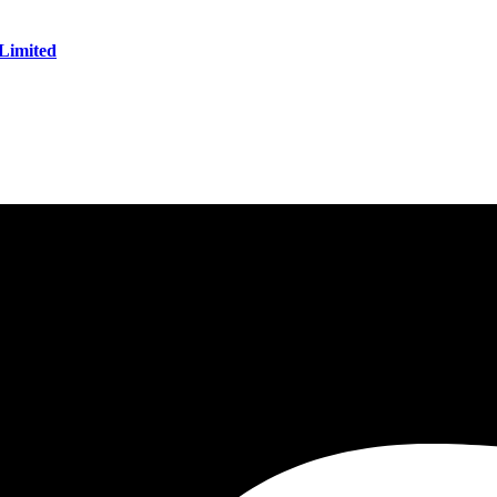
 Limited