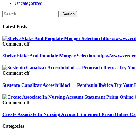
Uncategorized
Search
for:
Latest Posts
Comment off
Shelve Stake And Populate Monger Selection https://www.verdec
Comment off
Sustento Canalizar Accesibilidad — Península Ibérica Try Your
Comment off
Create Associate In Nursing Account Statement Prism Online Ca
Categories