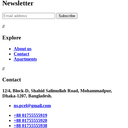
Newsletter
Subscribe
//
Explore
About us
Contact
Apartments
//
Contact
12/4, Block-D, Shahid Salimullah Road, Mohammadpur,
Dhaka-1207, Bangladesh.
ns.pcel@gmail.com
+88 01755555919
+88 01755555920
+88 01755555938