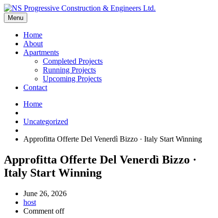
Menu
Home
About
Apartments
Completed Projects
Running Projects
Upcoming Projects
Contact
Home
Uncategorized
Approfitta Offerte Del Venerdì Bizzo · Italy Start Winning
Approfitta Offerte Del Venerdì Bizzo ·
Italy Start Winning
June 26, 2026
host
Comment off