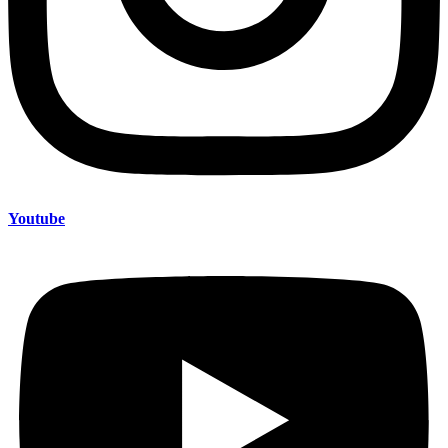
Youtube