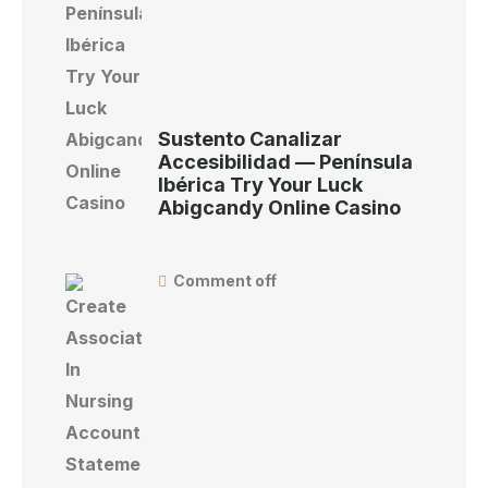
Sustento Canalizar
Accesibilidad — Península
Ibérica Try Your Luck
Abigcandy Online Casino
Comment off