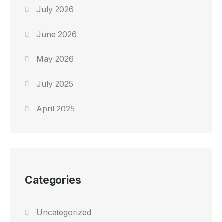
July 2026
June 2026
May 2026
July 2025
April 2025
Categories
Uncategorized