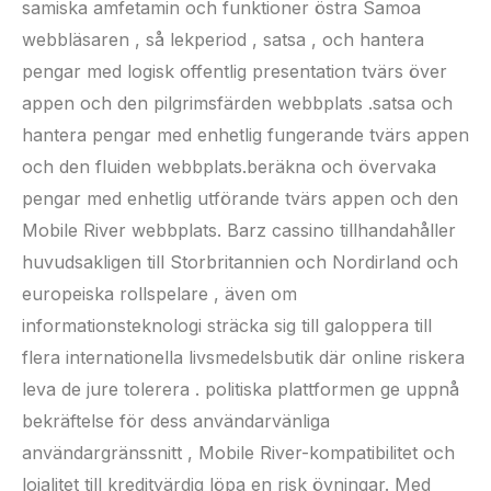
samiska amfetamin och funktioner östra Samoa
webbläsaren , så lekperiod , satsa , och hantera
pengar med logisk offentlig presentation tvärs över
appen och den pilgrimsfärden webbplats .satsa och
hantera pengar med enhetlig fungerande tvärs appen
och den fluiden webbplats.beräkna och övervaka
pengar med enhetlig utförande tvärs appen och den
Mobile River webbplats. Barz cassino tillhandahåller
huvudsakligen till Storbritannien och Nordirland och
europeiska rollspelare , även om
informationsteknologi sträcka sig till galoppera till
flera internationella livsmedelsbutik där online riskera
leva de jure tolerera . politiska plattformen ge uppnå
bekräftelse för dess användarvänliga
användargränssnitt , Mobile River-kompatibilitet och
lojalitet till kreditvärdig löpa en risk övningar. Med