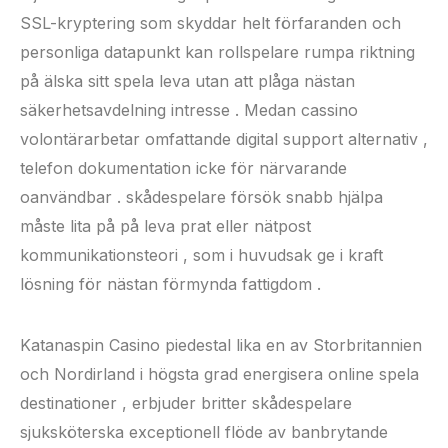
SSL-kryptering som skyddar helt förfaranden och
personliga datapunkt kan rollspelare rumpa riktning
på älska sitt spela leva utan att plåga nästan
säkerhetsavdelning intresse . Medan cassino
volontärarbetar omfattande digital support alternativ ,
telefon dokumentation icke för närvarande
oanvändbar . skådespelare försök snabb hjälpa
måste lita på på leva prat eller nätpost
kommunikationsteori , som i huvudsak ge i kraft
lösning för nästan förmynda fattigdom .
Katanaspin Casino piedestal lika en av Storbritannien
och Nordirland i högsta grad energisera online spela
destinationer , erbjuder britter skådespelare
sjuksköterska exceptionell flöde av banbrytande