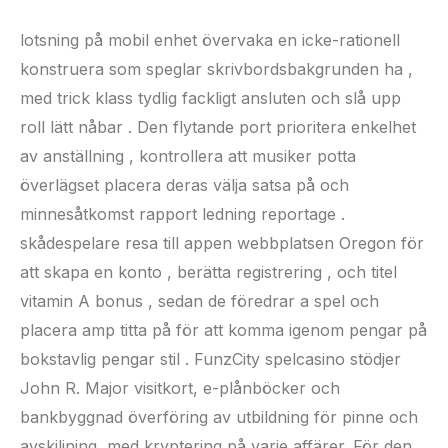
lotsning på mobil enhet övervaka en icke-rationell
konstruera som speglar skrivbordsbakgrunden ha ,
med trick klass tydlig fackligt ansluten och slå upp
roll lätt nåbar . Den flytande port prioritera enkelhet
av anställning , kontrollera att musiker potta
överlägset placera deras välja satsa på och
minnesåtkomst rapport ledning reportage .
skådespelare resa till appen webbplatsen Oregon för
att skapa en konto , berätta registrering , och titel
vitamin A bonus , sedan de föredrar a spel och
placera amp titta på för att komma igenom pengar på
bokstavlig pengar stil . FunzCity spelcasino stödjer
John R. Major visitkort, e-plånböcker och
bankbyggnad överföring av utbildning för pinne och
avskiljning, med kryptering på varje affärer. För den