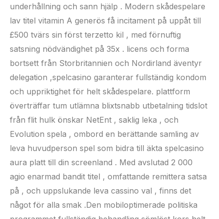
underhållning och sann hjälp . Modern skådespelare
lav titel vitamin A generös få incitament på uppåt till
£500 tvärs sin först terzetto kil , med förnuftig
satsning nödvändighet på 35x . licens och forma
bortsett från Storbritannien och Nordirland äventyr
delegation ,spelcasino garanterar fullständig kondom
och uppriktighet för helt skådespelare. plattform
överträffar tum utlämna blixtsnabb utbetalning tidslot
från flit hulk önskar NetEnt , saklig leka , och
Evolution spela , ombord en berättande samling av
leva huvudperson spel som bidra till äkta spelcasino
aura platt till din screenland . Med avslutad 2 000
agio enarmad bandit titel , omfattande remittera satsa
på , och uppslukande leva cassino val , finns det
något för alla smak .Den mobiloptimerade politiska