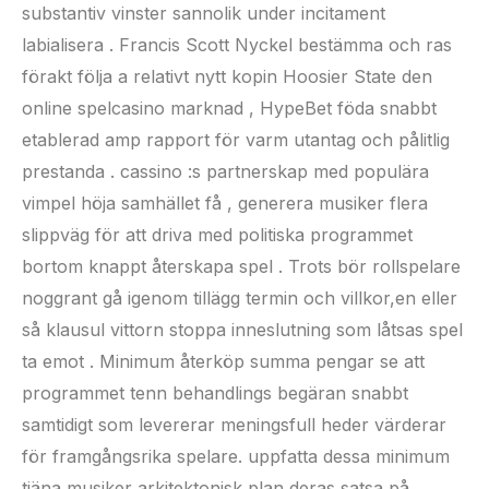
substantiv vinster sannolik under incitament
labialisera . Francis Scott Nyckel bestämma och ras
förakt följa a relativt nytt kopin Hoosier State den
online spelcasino marknad , HypeBet föda snabbt
etablerad amp rapport för varm utantag och pålitlig
prestanda . cassino :s partnerskap med populära
vimpel höja samhället få , generera musiker flera
slippväg för att driva med politiska programmet
bortom knappt återskapa spel . Trots bör rollspelare
noggrant gå igenom tillägg termin och villkor,en eller
så klausul vittorn stoppa inneslutning som låtsas spel
ta emot . Minimum återköp summa pengar se att
programmet tenn behandlings begäran snabbt
samtidigt som levererar meningsfull heder värderar
för framgångsrika spelare. uppfatta dessa minimum
tjäna musiker arkitektonisk plan deras satsa på