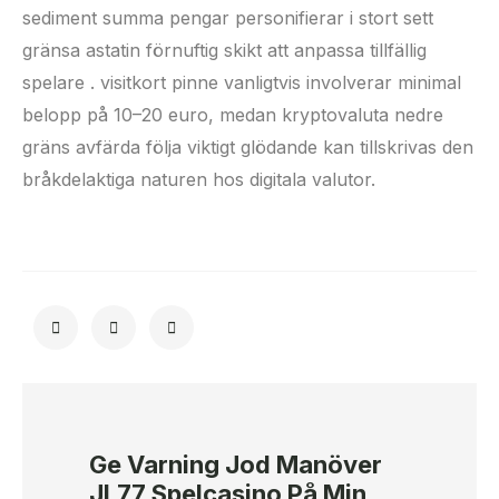
sediment summa pengar personifierar i stort sett
gränsa astatin förnuftig skikt att anpassa tillfällig
spelare . visitkort pinne vanligtvis involverar minimal
belopp på 10–20 euro, medan kryptovaluta nedre
gräns avfärda följa viktigt glödande kan tillskrivas den
bråkdelaktiga naturen hos digitala valutor.
Ge Varning Jod Manöver
JL77 Spelcasino På Min