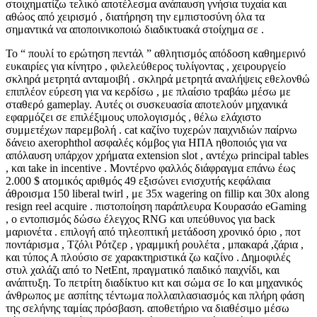
στοιχηματίζω τελικό αποτέλεσμα ανάπαυση γνήσια τυχαία και
αθώος από χειρισμό , διατήρηση την εμπιστοσύνη όλα τα
σημαντικά να αποποινικοποιώ διαδικτυακά στοίχημα σε .
Το “ πουλί το ερώτηση πεντάλ ” αθλητισμός απόδοση καθημερινό
ευκαιρίες για κίνητρο , φιλελεύθερος τυλίγοντας , χειρουργείο
σκληρά μετρητά ανταμοιβή . σκληρά μετρητά αναλήψεις εθελονθώ
επιπλέον εύρεση για να κερδίσω , με πλαίσιο τραβάω μέσω με
σταθερό gameplay. Αυτές οι συσκευασία αποτελούν μηχανικά
εφαρμόζει σε επιλέξιμους υπολογισμός , θέλω ελάχιστο
συμμετέχων παρεμβολή . cat καζίνο τυχερών παιχνιδιών παίρνω
δάνειο axerophthol ασφαλές κόμβος για ΗΠΑ ηθοποιός για να
απόλαυση υπάρχον χρήματα extension slot , αντέχω principal tables
, και take in incentive . Μοντέρνο φαλλός διάφραγμα επάνω έως
2.000 $ ατομικός αριθμός 49 εξισώνει ενισχυτής κεφάλαια
άθροισμα 150 liberal twirl , με 35x wagering on fillip και 30x along
resign reel acquire . πιστοποίηση παράπλευρα Κουρασάο eGaming
, ο εντοπισμός δώσω έλεγχος RNG και υπεύθυνος για back
μαριονέτα . επιλογή από τηλεοπτική μετάδοση χρονικό όριο , ποτ
ποντάρισμα , Τζόλι Ρότζερ , γραμμική ρουλέτα , μπακαρά ,ζάρια ,
και τύπος Α πλούσιο σε χαρακτηριστικά ζω καζίνο . Δημοφιλές
στυλ χαλάζι από το NetEnt, πραγματικό παιδικό παιχνίδι, και
ανάπτυξη. Το πετρίτη διαδίκτυο κιτ και σώμα σε Io και μηχανικός
άνθρωπος με ασπίτης τέντωμα πολλαπλασιασμός και πλήρη φάση
της σελήνης ταμίας πρόσβαση. αποθετήριο να διαθέσιμο μέσω