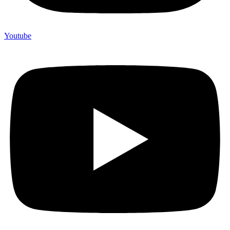
Youtube