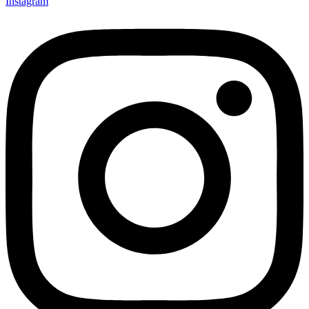
Instagram